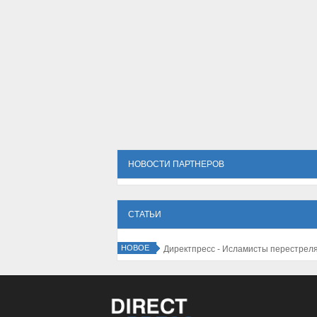
НОВОСТИ ПАРТНЕРОВ
СТАТЬИ
НОВОЕ
Директпресс - Исламисты перестрелял