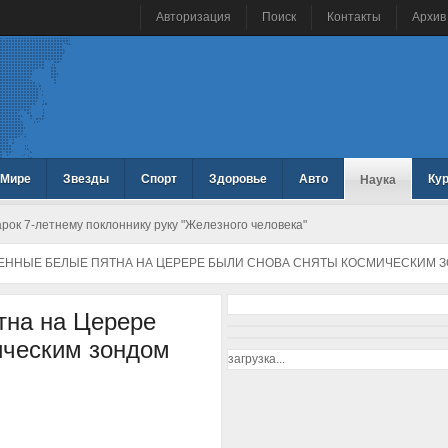
Авторизация
Поиск
Контакты
Архив
 Мире
Звезды
Спорт
Здоровье
Авто
Ку
Наука
ок 7-летнему поклоннику руку "Железного человека"
ЕННЫЕ БЕЛЫЕ ПЯТНА НА ЦЕРЕРЕ БЫЛИ СНОВА СНЯТЫ КОСМИЧЕСКИМ 
тна на Церере
ическим зондом
загрузка...