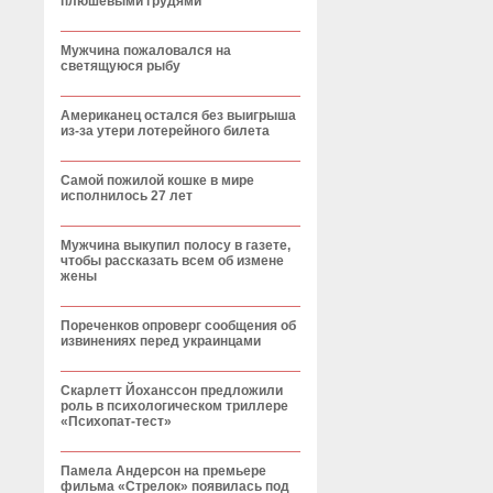
плюшевыми грудями
Мужчина пожаловался на
светящуюся рыбу
Американец остался без выигрыша
из-за утери лотерейного билета
Самой пожилой кошке в мире
исполнилось 27 лет
Мужчина выкупил полосу в газете,
чтобы рассказать всем об измене
жены
Пореченков опроверг сообщения об
извинениях перед украинцами
Скарлетт Йоханссон предложили
роль в психологическом триллере
«Психопат-тест»
Памела Андерсон на премьере
фильма «Стрелок» появилась под