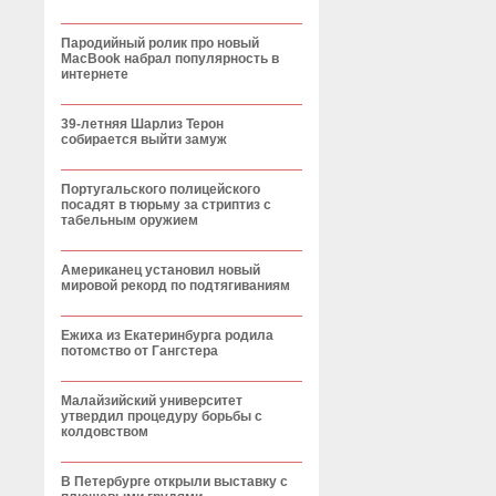
Пародийный ролик про новый
MacBook набрал популярность в
интернете
39-летняя Шарлиз Терон
собирается выйти замуж
Португальского полицейского
посадят в тюрьму за стриптиз с
табельным оружием
Американец установил новый
мировой рекорд по подтягиваниям
Ежиха из Екатеринбурга родила
потомство от Гангстера
Малайзийский университет
утвердил процедуру борьбы с
колдовством
В Петербурге открыли выставку с