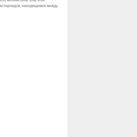
 950 километров. Оба этих
 астероидов, находящемся между