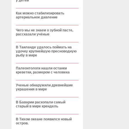
у детей
Как можно стабилизировать
артериальное давление
Чего мы не знаем о зубной пасте,
рассказали учёные
В Таиланде удалось поймать на
удочку крупнейшую пресноводную
рыбу в мире
Палеонтологи нашли останки
креветки, размером с человека
Ученые обнаружили древнейшие
украшения в мире
В Баварии раскопали самый
старый в мире крендель
В Тихом океане появился новый
остров.