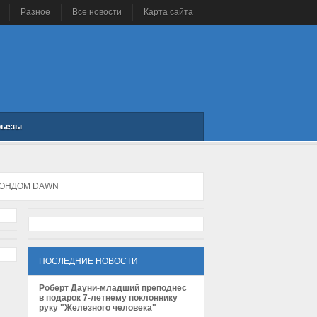
Разное
Все новости
Карта сайта
рьезы
ЗОНДОМ DAWN
ПОСЛЕДНИЕ НОВОСТИ
Роберт Дауни-младший преподнес
в подарок 7-летнему поклоннику
руку "Железного человека"