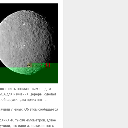
ова сняты космическим зондом
АСА для изучения Цереры, сделал
 обнаружил два ярких пятна.
ачили ученых. Об этом сообщается
яния 46 тысяч километров, вдвое
жили, что одно из ярких пятен с