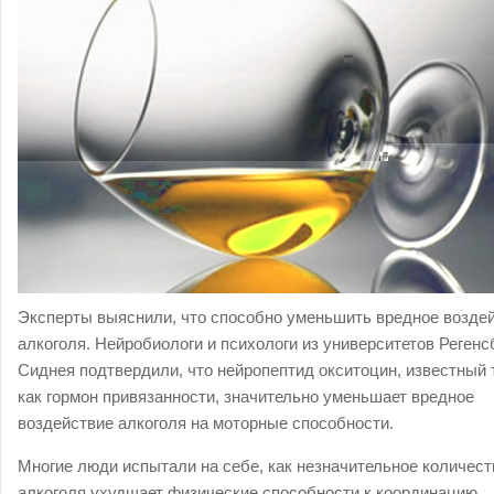
Эксперты выяснили, что способно уменьшить вредное возде
алкоголя. Нейробиологи и психологи из университетов Регенс
Сиднея подтвердили, что нейропептид окситоцин, известный 
как гормон привязанности, значительно уменьшает вредное
воздействие алкоголя на моторные способности.
Многие люди испытали на себе, как незначительное количест
алкоголя ухудшает физические способности к координацию.