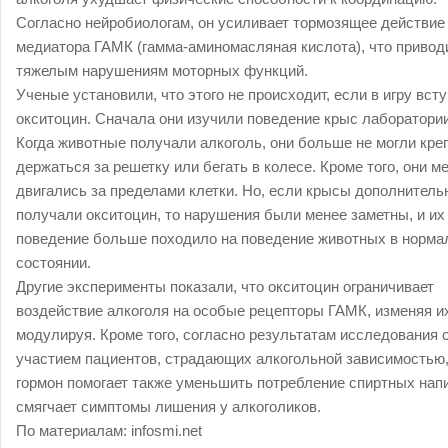
Согласно нейробиологам, он усиливает тормозящее действие
медиатора ГАМК (гамма-аминомасляная кислота), что привод
тяжелым нарушениям моторных функций.
Ученые установили, что этого не происходит, если в игру вст
окситоцин. Сначала они изучили поведение крыс лаборатории
Когда животные получали алкоголь, они больше не могли кре
держаться за решетку или бегать в колесе. Кроме того, они 
двигались за пределами клетки. Но, если крысы дополнитель
получали окситоцин, то нарушения были менее заметны, и их
поведение больше походило на поведение животных в норма
состоянии.
Другие эксперименты показали, что окситоцин ограничивает
воздействие алкоголя на особые рецепторы ГАМК, изменяя и
модулируя. Кроме того, согласно результатам исследования 
участием пациентов, страдающих алкогольной зависимостью
гормон помогает также уменьшить потребление спиртных напи
смягчает симптомы лишения у алкоголиков.
По материалам:
infosmi.net