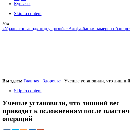
Курьезы
Skip to content
Hot
«Уралвагонзавод» под угрозой. «Альфа-банк» намерен обанкр
Вы здесь:
Главная
Здоровье
Ученые установили, что лишний
Skip to content
Ученые установили, что лишний вес
приводит к осложнениям после пластич
операций