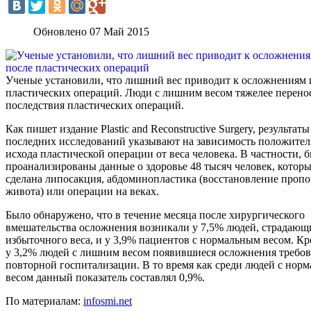
Обновлено 07 Май 2015
Ученые установили, что лишний вес приводит к осложнениям 
пластических операций. Люди с лишним весом тяжелее перено
последствия пластических операций.
Как пишет издание Plastic and Reconstructive Surgery, результаты
последних исследований указывают на зависимость положител
исхода пластической операции от веса человека. В частности, 
проанализированы данные о здоровье 48 тысяч человек, котор
сделана липосакция, абдоминопластика (восстановление проп
живота) или операции на веках.
Было обнаружено, что в течение месяца после хирургического
вмешательства осложнения возникали у 7,5% людей, страдающ
избыточного веса, и у 3,9% пациентов с нормальным весом. Кр
у 3,2% людей с лишним весом появившиеся осложнения требо
повторной госпитализации. В то время как среди людей с нор
весом данный показатель составлял 0,9%.
По материалам:
infosmi.net