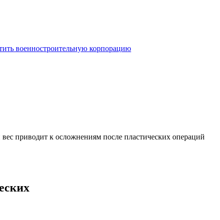
отить военностроительную корпорацию
 вес приводит к осложнениям после пластических операций
еских