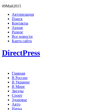
09
Май
2015
Авторизация
Поиск
Контакты
Архив
Разное
Все новости
Карта сайта
DirectPress
Главная
В России
В Украине
В Мире
Звезды
Спорт
Здоровье
Авто
Наука