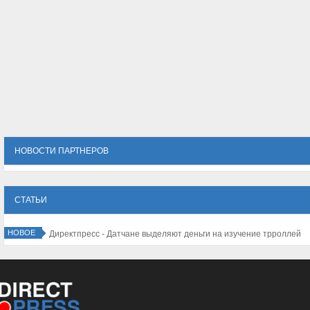
НОВОСТИ ПАРТНЕРОВ
СТАТЬИ
НОВОЕ
ристов из разных уголков мира