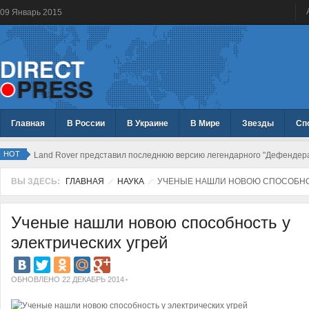
09
Январь
2015
Главная
В России
В Украине
В Мире
Звезды
Сп
HOT
Land Rover представил последнюю версию легендарного "Дефендер
ВЫ ЗДЕСЬ:
ГЛАВНАЯ
НАУКА
УЧЕНЫЕ НАШЛИ НОВОЮ СПОСОБНОС
Ученые нашли новою способность у
электрических угрей
ОБНОВЛЕНО 22 ДЕКАБРЬ 2014