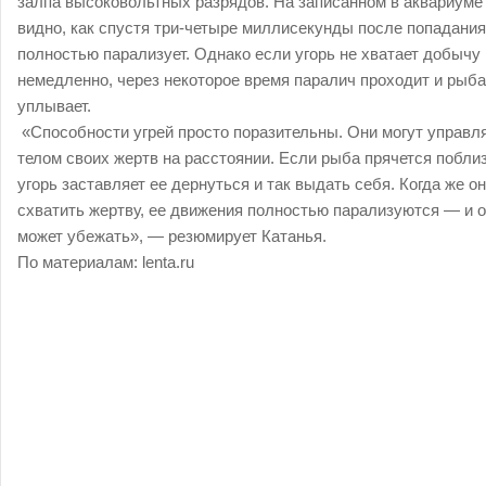
залпа высоковольтных разрядов. На записанном в аквариуме
видно, как спустя три-четыре миллисекунды после попадани
полностью парализует. Однако если угорь не хватает добычу
немедленно, через некоторое время паралич проходит и рыба
уплывает.
«Способности угрей просто поразительны. Они могут управл
телом своих жертв на расстоянии. Если рыба прячется поблиз
угорь заставляет ее дернуться и так выдать себя. Когда же он
схватить жертву, ее движения полностью парализуются — и о
может убежать», — резюмирует Катанья.
По материалам: lenta.ru