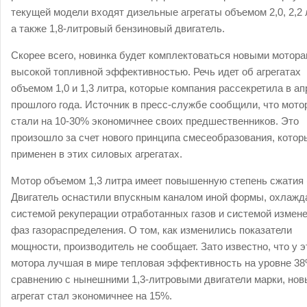
текущей модели входят дизельные агрегаты объемом 2,0, 2,2 
а также 1,8-литровый бензиновый двигатель.
Скорее всего, новинка будет комплектоваться новыми мотора
высокой топливной эффективностью. Речь идет об агрегатах
объемом 1,0 и 1,3 литра, которые компания рассекретила в ап
прошлого года. Источник в пресс-службе сообщили, что мото
стали на 10-30% экономичнее своих предшественников. Это
произошло за счет нового принципа смесеобразования, котор
применен в этих силовых агрегатах.
Мотор объемом 1,3 литра имеет повышенную степень сжатия (
Двигатель оснастили впускным каналом иной формы, охлажд
системой рекуперации отработанных газов и системой измен
фаз газораспределения. О том, как изменились показатели
мощности, производитель не сообщает. Зато известно, что у э
мотора лучшая в мире тепловая эффективность на уровне 38
сравнению с нынешними 1,3-литровыми двигатели марки, нов
агрегат стал экономичнее на 15%.