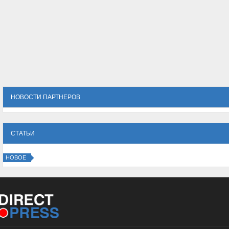
НОВОСТИ ПАРТНЕРОВ
СТАТЬИ
НОВОЕ
Директпресс - Toshiba освободит нишу выпуска телевизоров