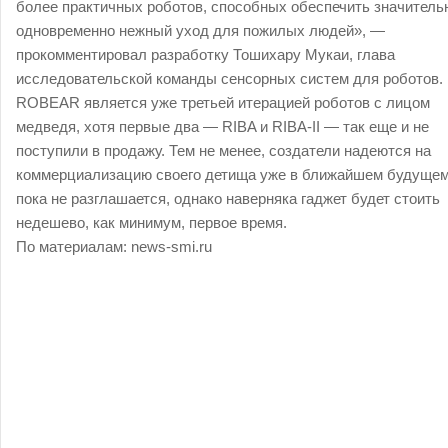
более практичных роботов, способных обеспечить значитель
одновременно нежный уход для пожилых людей», —
прокомментировал разработку Тошихару Мукаи, глава
исследовательской команды сенсорных систем для роботов.
ROBEAR является уже третьей итерацией роботов с лицом
медведя, хотя первые два — RIBA и RIBA-II — так еще и не
поступили в продажу. Тем не менее, создатели надеются на
коммерциализацию своего детища уже в ближайшем будущем
пока не разглашается, однако наверняка гаджет будет стоить
недешево, как минимум, первое время.
По материалам:
news-smi.ru