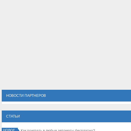
НОВОСТИ ПАРТНЕРОВ
СТАТЬИ
НОВОЕ
Как поиграть в любые автоматы бесплатно?