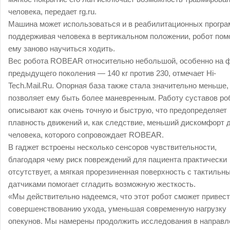
человека, передает rg.ru.
Машина может использоваться и в реабилитационных програ
поддерживая человека в вертикальном положении, робот пом
ему заново научиться ходить.
Вес робота ROBEAR относительно небольшой, особенно на 
предыдущего поколения — 140 кг против 230, отмечает Hi-
Tech.Mail.Ru. Опорная база также стала значительно меньше,
позволяет ему быть более маневренным. Работу суставов ро
описывают как очень точную и быструю, что предопределяет
плавность движений и, как следствие, меньший дискомфорт 
человека, которого сопровождает ROBEAR.
В гаджет встроены несколько сенсоров чувствительности,
благодаря чему риск повреждений для пациента практически
отсутствует, а мягкая прорезиненная поверхность с тактильн
датчиками помогает сгладить возможную жесткость.
«Мы действительно надеемся, что этот робот сможет привест
совершенствованию ухода, уменьшая современную нагрузку
опекунов. Мы намерены продолжить исследования в направл