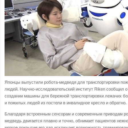
Японцы выпустили робота-медведя для транспортировки по
людей. Научно-исследовательский институт Riken сообщил о
создании машины для бережной транспортировки лежачих б
и пожилых людей из постели в инвалидное кресло и обратно.
Благодаря встроенным сенсорам и современным приводам ро
медведь двигается плавно и точно, обнимает пациентов нежно
мягкое покрытие его лап исключает возможность травмирова