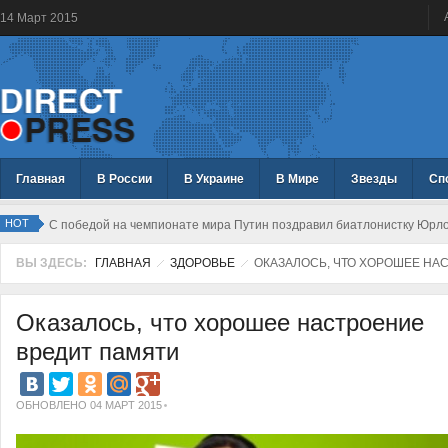
14
Март
2015
Главная
В России
В Украине
В Мире
Звезды
Сп
HOT
С победой на чемпионате мира Путин поздравил биатлонистку Юрл
ВЫ ЗДЕСЬ:
ГЛАВНАЯ
ЗДОРОВЬЕ
ОКАЗАЛОСЬ, ЧТО ХОРОШЕЕ НА
Оказалось, что хорошее настроение
вредит памяти
ОБНОВЛЕНО 04 МАРТ 2015