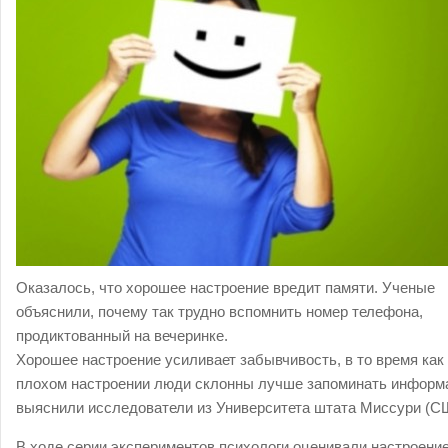
Оказалось, что хорошее настроение вредит памяти. Ученые
объяснили, почему так трудно вспомнить номер телефона,
продиктованный на вечеринке.
Хорошее настроение усиливает забывчивость, в то время как
плохом настроении люди склонны лучше запоминать информ
выяснили исследователи из Университета штата Миссури (С
В ходе серии экспериментов психологи оценивали настроени